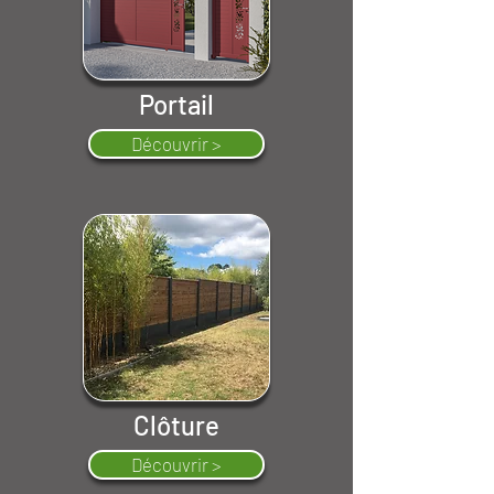
Portail
Découvrir >
Clôture
Découvrir >