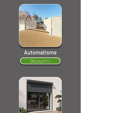
Automatisme
Découvrir >