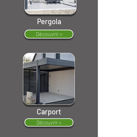
Pergola
Découvrir >
Carport
Découvrir >