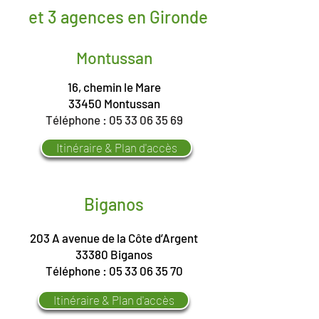
et 3 agences en Gironde
Montussan
16, chemin le Mare
33450 Montussan
Téléphone :
05 33 06 35 69
Itinéraire & Plan d'accès
Biganos
203 A avenue de la Côte d’Argent
33380 Biganos
Téléphone :
05 33 06 35 70
Itinéraire & Plan d'accès