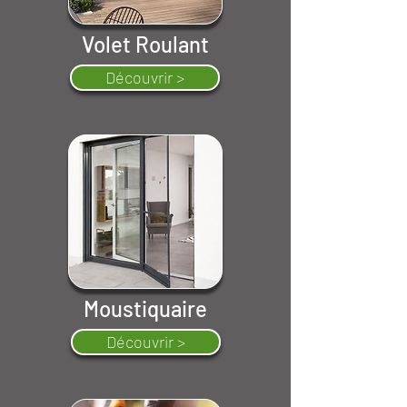
Volet Roulant
Découvrir >
Moustiquaire
Découvrir >