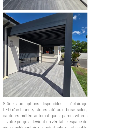
Grâce aux options disponibles — éclairage
LED d’ambiance, stores latéraux, brise-soleil,
capteurs météo automatiques, parois vitrées
— votre pergola devient un véritable espace de
vie supplémentaire, confortable et utilisable