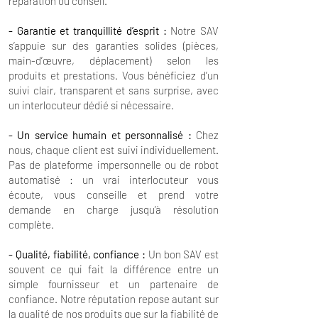
réparation ou conseil.
- Garantie et tranquillité d’esprit :
Notre SAV
s’appuie sur des garanties solides (pièces,
main-d’œuvre, déplacement) selon les
produits et prestations. Vous bénéficiez d’un
suivi clair, transparent et sans surprise, avec
un interlocuteur dédié si nécessaire.
- Un service humain et personnalisé :
Chez
nous, chaque client est suivi individuellement.
Pas de plateforme impersonnelle ou de robot
automatisé : un vrai interlocuteur vous
écoute, vous conseille et prend votre
demande en charge jusqu’à résolution
complète.
- Qualité, fiabilité, confiance :
Un bon SAV est
souvent ce qui fait la différence entre un
simple fournisseur et un partenaire de
confiance. Notre réputation repose autant sur
la qualité de nos produits que sur la fiabilité de