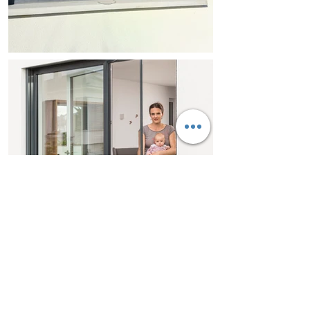
❓ FAQ – Moustiquaires en Gironde