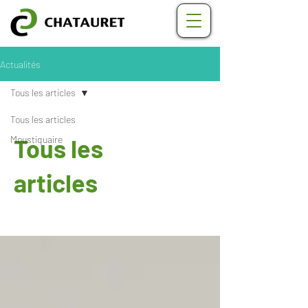
Actualités
Tous les articles
Tous les articles
Moustiquaire
Tous les
articles